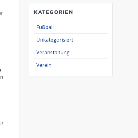
KATEGORIEN
er
Fußball
Unkategorisiert
r
Veranstaltung
Verein
n
en
ur