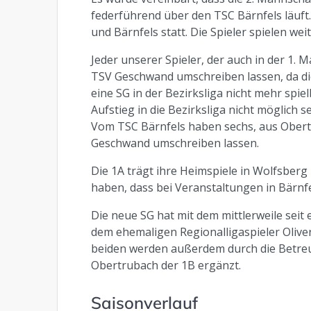
federführend über den TSC Bärnfels läuft
und Bärnfels statt. Die Spieler spielen wei
Jeder unserer Spieler, der auch in der 1. 
TSV Geschwand umschreiben lassen, da die
eine SG in der Bezirksliga nicht mehr spiel
Aufstieg in die Bezirksliga nicht möglich se
Vom TSC Bärnfels haben sechs, aus Obertr
Geschwand umschreiben lassen.
Die 1A trägt ihre Heimspiele in Wolfsber
haben, dass bei Veranstaltungen in Bärnf
Die neue SG hat mit dem mittlerweile seit
dem ehemaligen Regionalligaspieler Oliver
beiden werden außerdem durch die Betre
Obertrubach der 1B ergänzt.
Saisonverlauf