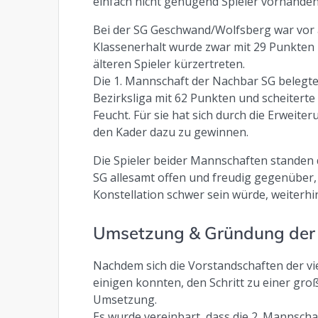
einfach nicht genügend Spieler vorhande
Bei der SG Geschwand/Wolfsberg war vor a
Klassenerhalt wurde zwar mit 29 Punkten un
älteren Spieler kürzertreten.
Die 1. Mannschaft der Nachbar SG belegte
Bezirksliga mit 62 Punkten und scheiterte
Feucht. Für sie hat sich durch die Erweite
den Kader dazu zu gewinnen.
Die Spieler beider Mannschaften standen
SG allesamt offen und freudig gegenüber, 
Konstellation schwer sein würde, weiterhin 
Umsetzung & Gründung der
Nachdem sich die Vorstandschaften der v
einigen konnten, den Schritt zu einer g
Umsetzung.
Es wurde vereinbart, dass die 2. Mannscha