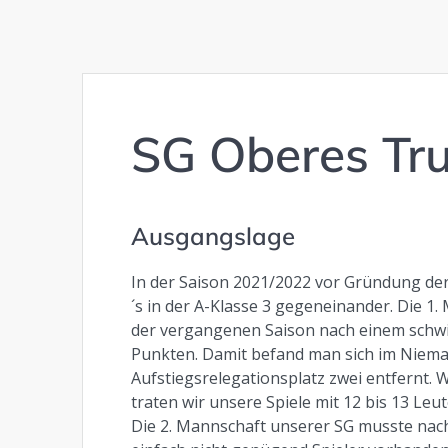
SG Oberes Tr
Ausgangslage
In der Saison 2021/2022 vor Gründung de
´s in der A-Klasse 3 gegeneinander. Die 
der vergangenen Saison nach einem schwie
Punkten. Damit befand man sich im Niema
Aufstiegsrelegationsplatz zwei entfernt. 
traten wir unsere Spiele mit 12 bis 13 Leut
Die 2. Mannschaft unserer SG musste nac