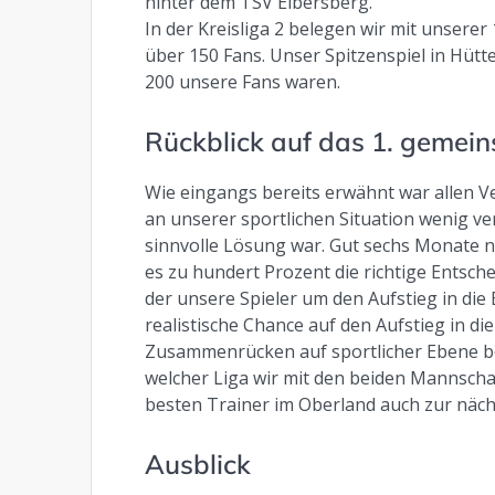
hinter dem TSV Elbersberg.
In der Kreisliga 2 belegen wir mit unserer
über 150 Fans. Unser Spitzenspiel in Hü
200 unsere Fans waren.
Rückblick auf das 1. gemei
Wie eingangs bereits erwähnt war allen Ve
an unserer sportlichen Situation wenig ve
sinnvolle Lösung war. Gut sechs Monate 
es zu hundert Prozent die richtige Entsch
der unsere Spieler um den Aufstieg in di
realistische Chance auf den Aufstieg in di
Zusammenrücken auf sportlicher Ebene be
welcher Liga wir mit den beiden Mannscha
besten Trainer im Oberland auch zur näc
Ausblick