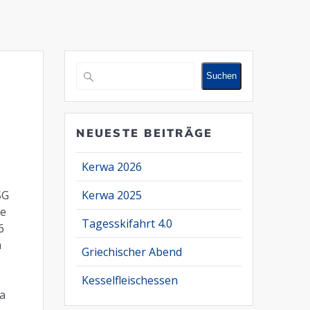
Suchen
Suchen
NEUESTE BEITRÄGE
Kerwa 2026
SG
Kerwa 2025
de
Tagesskifahrt 4.0
6
m
Griechischer Abend
Kesselfleischessen
da