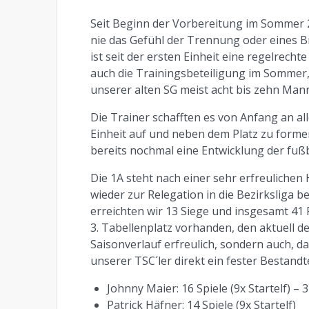
Seit Beginn der Vorbereitung im Sommer 
nie das Gefühl der Trennung oder eines B
ist seit der ersten Einheit eine regelrec
auch die Trainingsbeteiligung im Sommer, 
unserer alten SG meist acht bis zehn Man
Die Trainer schafften es von Anfang an a
Einheit auf und neben dem Platz zu formen
bereits nochmal eine Entwicklung der fußb
Die 1A steht nach einer sehr erfreulichen H
wieder zur Relegation in die Bezirksliga b
erreichten wir 13 Siege und insgesamt 41 
3. Tabellenplatz vorhanden, den aktuell der
Saisonverlauf erfreulich, sondern auch, da
unserer TSC´ler direkt ein fester Bestandt
Johnny Maier: 16 Spiele (9x Startelf) 
Patrick Häfner: 14 Spiele (9x Startelf)