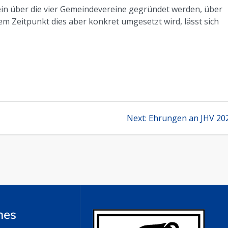
ein über die vier Gemeindevereine gegründet werden, über
hem Zeitpunkt dies aber konkret umgesetzt wird, lässt sich
Next
Next:
Ehrungen an JHV 20
post:
hes