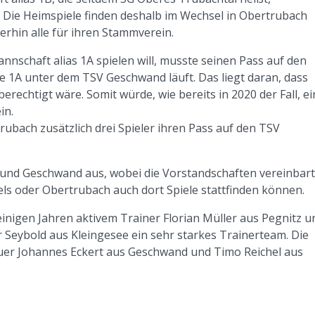
. Die Heimspiele finden deshalb im Wechsel in Obertrubach
terhin alle für ihren Stammverein.
Mannschaft alias 1A spielen will, musste seinen Pass auf den
 1A unter dem TSV Geschwand läuft. Das liegt daran, dass
berechtigt wäre. Somit würde, wie bereits in 2020 der Fall, ei
in.
ubach zusätzlich drei Spieler ihren Pass auf den TSV
g und Geschwand aus, wobei die Vorstandschaften vereinbar
els oder Obertrubach auch dort Spiele stattfinden können.
 einigen Jahren aktivem Trainer Florian Müller aus Pegnitz u
 Seybold aus Kleingesee ein sehr starkes Trainerteam. Die
uer Johannes Eckert aus Geschwand und Timo Reichel aus