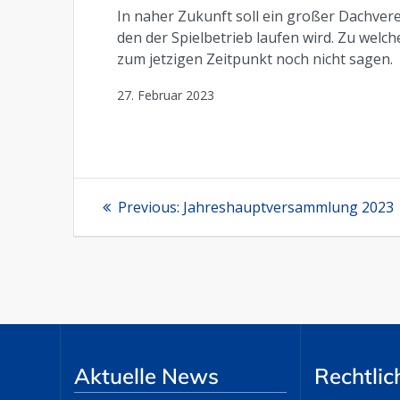
In naher Zukunft soll ein großer Dachver
den der Spielbetrieb laufen wird. Zu welc
zum jetzigen Zeitpunkt noch nicht sagen.
27. Februar 2023
Beitragsnavigation
Previous
Previous:
Jahreshauptversammlung 2023
post:
Aktuelle News
Rechtlic