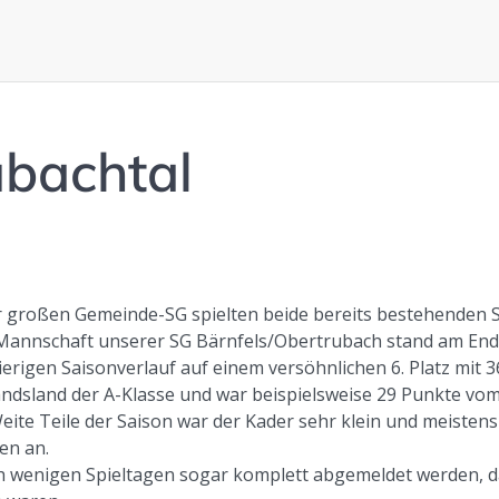
ubachtal
r großen Gemeinde-SG spielten beide bereits bestehenden 
1. Mannschaft unserer SG Bärnfels/Obertrubach stand am En
rigen Saisonverlauf auf einem versöhnlichen 6. Platz mit 3
ndsland der A-Klasse und war beispielsweise 29 Punkte vo
Weite Teile der Saison war der Kader sehr klein und meistens
en an.
h wenigen Spieltagen sogar komplett abgemeldet werden, 