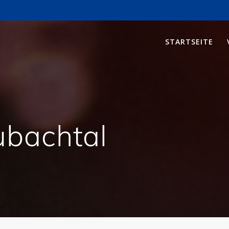
STARTSEITE
ubachtal