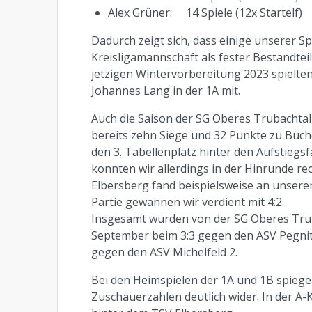
Alex Grüner: 14 Spiele (12x Startelf)
Dadurch zeigt sich, dass einige unserer S
Kreisligamannschaft als fester Bestandte
jetzigen Wintervorbereitung 2023 spielt
Johannes Lang in der 1A mit.
Auch die Saison der SG Oberes Trubachtal
bereits zehn Siege und 32 Punkte zu Buche
den 3. Tabellenplatz hinter den Aufstiegs
konnten wir allerdings in der Hinrunde r
Elbersberg fand beispielsweise an unserer
Partie gewannen wir verdient mit 4:2.
Insgesamt wurden von der SG Oberes Truba
September beim 3:3 gegen den ASV Pegnit
gegen den ASV Michelfeld 2.
Bei den Heimspielen der 1A und 1B spiegel
Zuschauerzahlen deutlich wider. In der A-