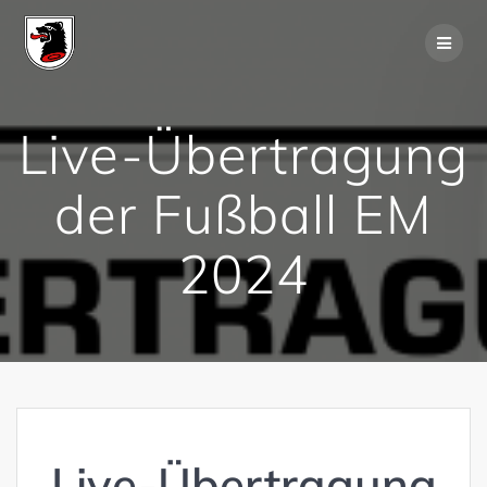
Skip
to
content
Live-Übertragung
der Fußball EM
2024
Live-Übertragung