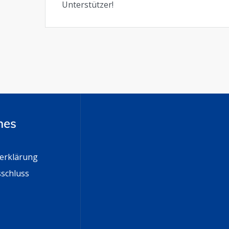
Unterstützer!
hes
erklärung
schluss