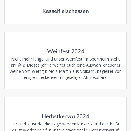
Kesselfleischessen
Weinfest 2024
Nicht mehr lange, und unser Weinfest im Sportheim steht
an! 🍇🍷 Dieses Jahr erwartet euch eine Auswahl erlesener
Weine vom Weingut Alois Martin aus Volkach, begleitet von
einigen Leckereien in geselliger Atmosphäre.
Herbstkerwa 2024
Der Herbst ist da, die Tage werden kürzer – und das heißt,
es ist wieder Zeit für unsere traditionelle Herbstkerwa! 🍂