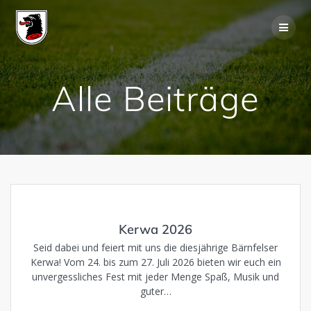
Skip
to
content
Alle Beiträge
Kerwa 2026
Seid dabei und feiert mit uns die diesjährige Bärnfelser
Kerwa! Vom 24. bis zum 27. Juli 2026 bieten wir euch ein
unvergessliches Fest mit jeder Menge Spaß, Musik und
guter…