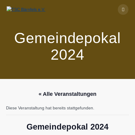
Skip
to
content
Gemeindepokal
2024
« Alle Veranstaltungen
Diese Veranstaltung hat bereits stattgefunden.
Gemeindepokal 2024